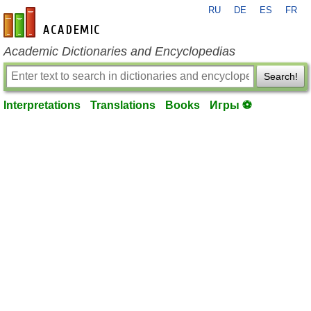
RU
DE
ES
FR
en-academic.com
Academic Dictionaries and Encyclopedias
Search!
Interpretations
Translations
Books
Игры ⚽